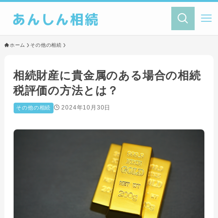
あんしん相続
ホーム
その他の相続
相続財産に貴金属のある場合の相続
税評価の方法とは？
2024年10月30日
その他の相続