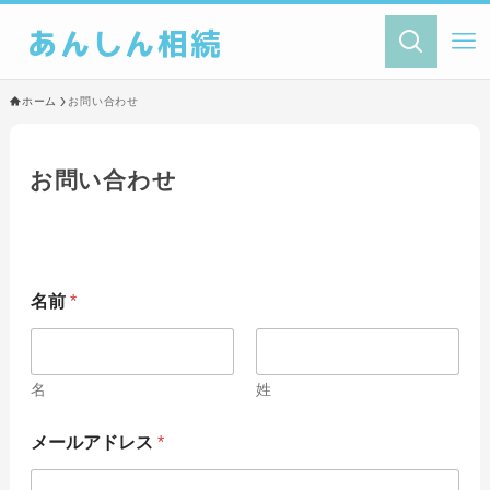
あんしん相続
ホーム
お問い合わせ
お問い合わせ
名前
*
名
姓
*
メールアドレス
*
コ
メ
ン