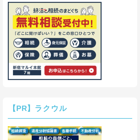
【PR】ラクウル