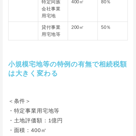
特定同族
400㎡
80％
会社事業
用宅地
貸付事業
200㎡
50％
用宅地等
小規模宅地等の特例の有無で相続税額
は大きく変わる
＜条件＞
・特定事業用宅地等
・土地評価額：1億円
・面積：400㎡