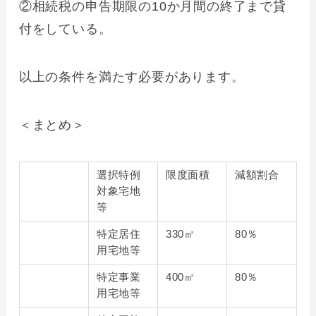
②相続税の申告期限の10か月間の終了まで貸
付をしている。
以上の条件を満たす必要があります。
＜まとめ＞
選択特例
限度面積
減額割合
対象宅地
等
特定居住
330㎡
80％
用宅地等
特定事業
400㎡
80％
用宅地等