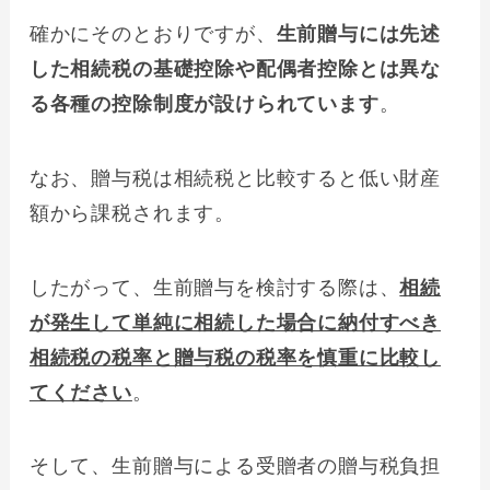
確かにそのとおりですが、
生前贈与には先述
した相続税の基礎控除や配偶者控除とは異な
る各種の控除制度が設けられています
。
なお、贈与税は相続税と比較すると低い財産
額から課税されます。
したがって、生前贈与を検討する際は、
相続
が発生して単純に相続した場合に納付すべき
相続税の税率と贈与税の税率を慎重に比較し
てください
。
そして、生前贈与による受贈者の贈与税負担