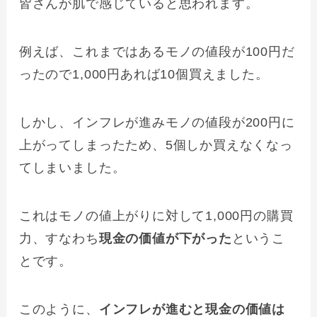
皆さんが肌で感じていると思われます。
例えば、これまではあるモノの値段が100円だ
ったので1,000円あれば10個買えました。
しかし、インフレが進みモノの値段が200円に
上がってしまったため、5個しか買えなくなっ
てしまいました。
これはモノの値上がりに対して1,000円の購買
力、すなわち
現金の価値が下がった
というこ
とです。
このように、
インフレが進むと現金の価値は