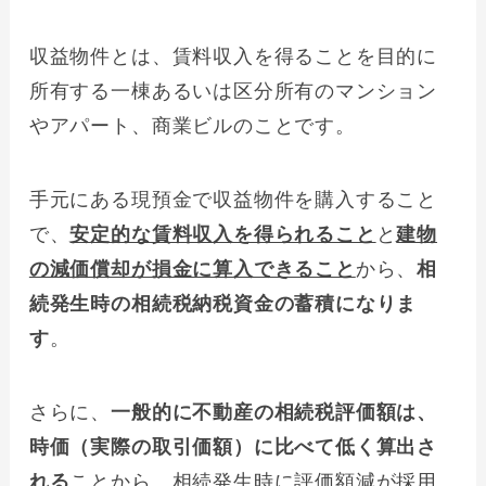
収益物件とは、賃料収入を得ることを目的に
所有する一棟あるいは区分所有のマンション
やアパート、商業ビルのことです。
手元にある現預金で収益物件を購入すること
で、
安定的な賃料収入を得られること
と
建物
の減価償却が損金に算入できること
から、
相
続発生時の相続税納税資金の蓄積になりま
す
。
さらに、
一般的に不動産の相続税評価額は、
時価（実際の取引価額）に比べて低く算出さ
れる
ことから、相続発生時に評価額減が採用