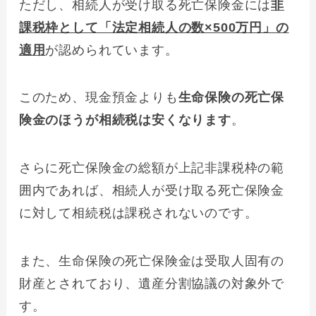
ただし、相続人が受け取る死亡保険金には
非
課税枠として「法定相続人の数×500万円」の
適用
が認められています。
このため、現金預金よりも
生命保険の死亡保
険金のほうが相続税は安くなります
。
さらに死亡保険金の総額が上記非課税枠の範
囲内であれば、相続人が受け取る死亡保険金
に対して相続税は課税されないのです。
また、生命保険の死亡保険金は受取人固有の
財産とされており、遺産分割協議の対象外で
す。