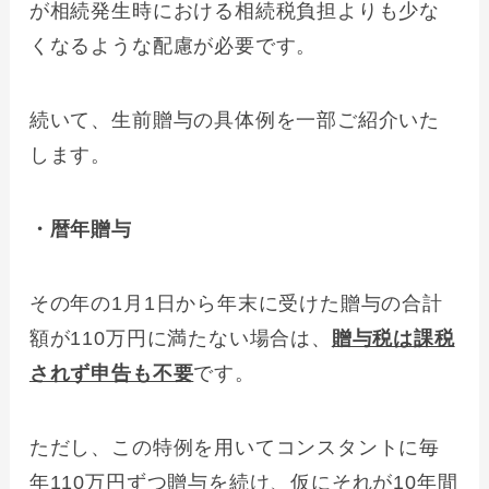
が相続発生時における相続税負担よりも少な
くなるような配慮が必要です。
続いて、生前贈与の具体例を一部ご紹介いた
します。
・暦年贈与
その年の1月1日から年末に受けた贈与の合計
額が110万円に満たない場合は、
贈与税は課税
されず申告も不要
です。
ただし、この特例を用いてコンスタントに毎
年110万円ずつ贈与を続け、仮にそれが10年間