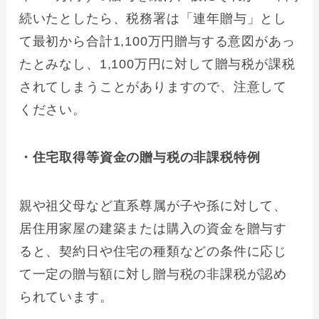
続いたとしたら、税務署は「連年贈与」とし
て最初から合計1,100万円贈与する意図があっ
たとみなし、1,100万円に対して贈与税が課税
されてしまうことがありますので、注意して
ください。
・住宅取得等資金の贈与税の非課税特例
親や祖父母など直系尊属が子や孫に対して、
居住用家屋の建築または購入の資金を贈与す
ると、契約日や住宅の種類などの条件に応じ
て一定の贈与額に対し贈与税の非課税が認め
られています。