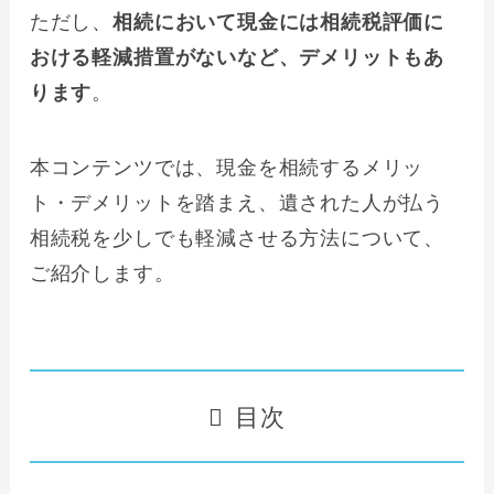
ただし、
相続において現金には相続税評価に
おける軽減措置がないなど、デメリットもあ
ります
。
本コンテンツでは、現金を相続するメリッ
ト・デメリットを踏まえ、遺された人が払う
相続税を少しでも軽減させる方法について、
ご紹介します。
目次