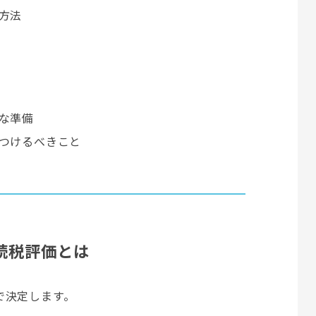
方法
な準備
つけるべきこと
続税評価とは
で決定します。