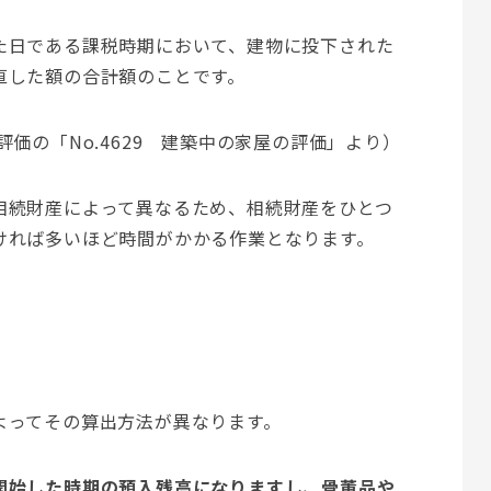
た日である課税時期において、建物に投下された
直した額の合計額のことです。
価の「No.4629 建築中の家屋の評価」より）
相続財産によって異なるため、相続財産をひとつ
ければ多いほど時間がかかる作業となります。
よってその算出方法が異なります。
開始した時期の預入残高になりますし、骨董品や