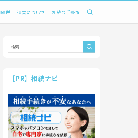
相続税
遺言について
相続の手続き
【PR】相続ナビ