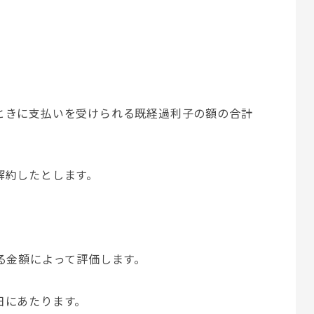
ときに支払いを受けられる既経過利子の額の合計
解約したとします。
る金額によって評価します。
日にあたります。