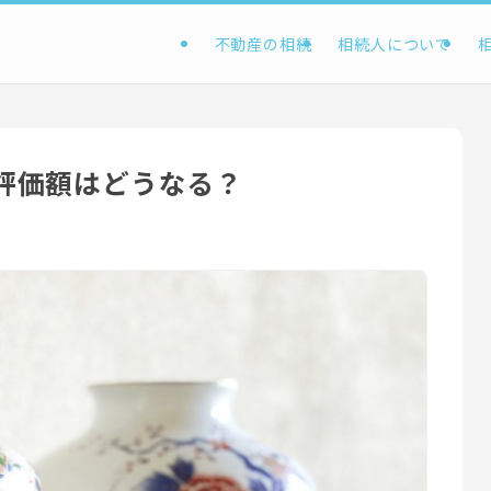
不動産の相続
相続人について
評価額はどうなる？