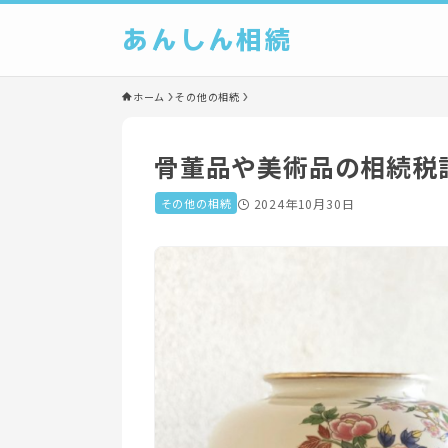
あんしん相続
ホーム
その他の相続
骨董品や美術品の相続税
その他の相続
2024年10月30日