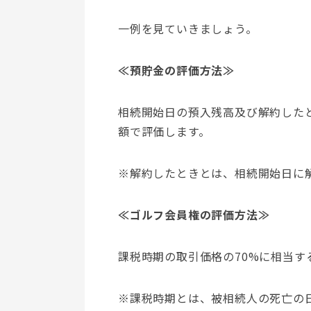
一例を見ていきましょう。
≪預貯金の評価方法≫
相続開始日の預入残高及び解約した
額で評価します。
※解約したときとは、相続開始日に
≪ゴルフ会員権の評価方法≫
課税時期の取引価格の70%に相当す
※課税時期とは、被相続人の死亡の