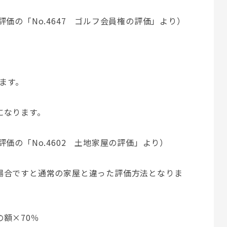
価の「No.4647 ゴルフ会員権の評価」より）
します。
になります。
価の「No.4602 土地家屋の評価」より）
場合ですと通常の家屋と違った評価方法となりま
額×70％