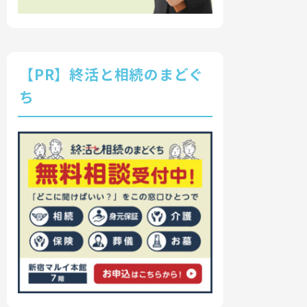
【PR】終活と相続のまどぐ
ち