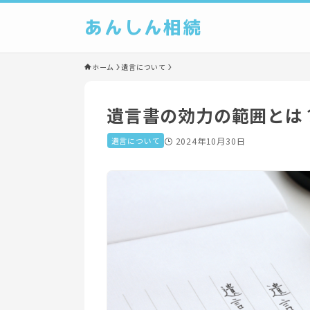
あんしん相続
ホーム
遺言について
遺言書の効力の範囲とは
遺言について
2024年10月30日