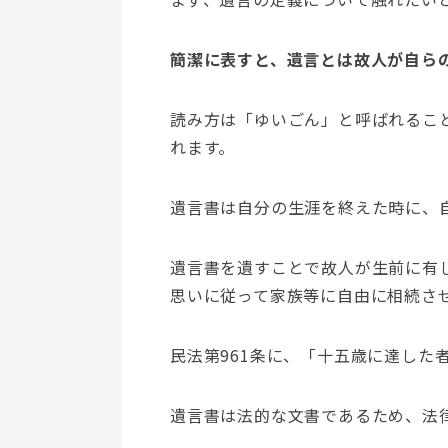
簡潔に表すと、遺言とは故人が自ら
読み方は「ゆいごん」と呼ばれるこ
れます。
遺言書は自分の生涯を終えた時に、
遺言書を遺すことで故人が生前に有
思いに従って家族等に自由に相続さ
民法第961条に、「十五歳に達した
遺言書は法的な文書であるため、法