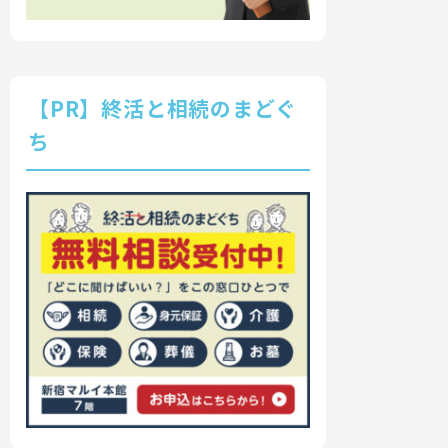
【PR】終活と相続のまどぐ
ち