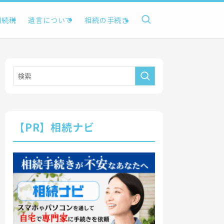
相続税
遺言について
相続の手続き
【PR】相続ナビ