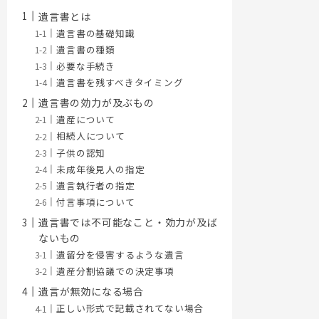
遺言書とは
遺言書の基礎知識
遺言書の種類
必要な手続き
遺言書を残すべきタイミング
遺言書の効力が及ぶもの
遺産について
相続人について
子供の認知
未成年後見人の指定
遺言執行者の指定
付言事項について
遺言書では不可能なこと・効力が及ば
ないもの
遺留分を侵害するような遺言
遺産分割協議での決定事項
遺言が無効になる場合
正しい形式で記載されてない場合