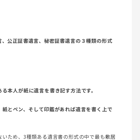
言、公正証書遺言、秘密証書遺言の３種類の形式
ある本人が紙に遺言を書き記す方法です。
、紙とペン、そして印鑑があれば遺言を書く上で
ないため、3種類ある遺言書の形式の中で最も敷居