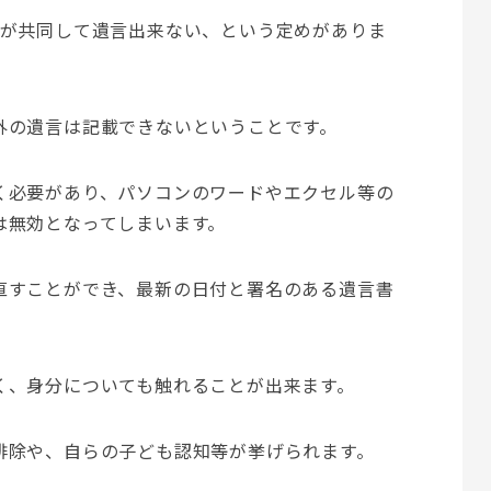
人が共同して遺言出来ない、という定めがありま
外の遺言は記載できないということです。
く必要があり、パソコンのワードやエクセル等の
は無効となってしまいます。
直すことができ、最新の日付と署名のある遺言書
く、身分についても触れることが出来ます。
排除や、自らの子ども認知等が挙げられます。