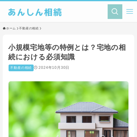
あんしん相続
ホーム
不動産の相続
小規模宅地等の特例とは？宅地の相
続における必須知識
2024年10月30日
不動産の相続