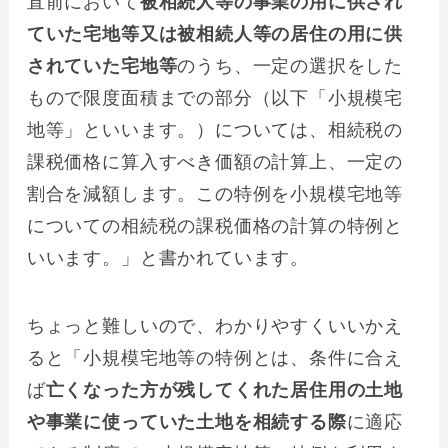
直前において
被相続人等の事業の用に供され
ていた宅地等又は被相続人等の居住の用に供
されていた宅地等
のうち、一定の選択をした
もので限度面積までの部分（以下「小規模宅
地等」といいます。）については、相続税の
課税価格に算入すべき価額の計算上、一定の
割合を減額します。この特例を小規模宅地等
についての相続税の課税価格の計算の特例と
いいます。」と書かれています。
ちょっと難しいので、わかりやすくいいかえ
ると「小規模宅地等の特例とは、条件に合え
ば
亡くなった方が残してくれた居住用の土地
や事業に使っていた土地を相続する際
に適応