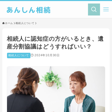
あんしん相続
ホーム
相続人について
相続人に認知症の方がいるとき、遺
産分割協議はどうすればいい？
2024年10月30日
相続人について