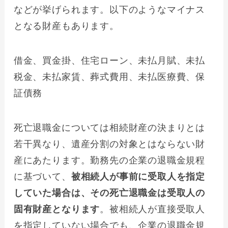
などが挙げられます。以下のようなマイナス
となる財産もあります。
借金、買金掛、住宅ローン、未払月賦、未払
税金、未払家賃、葬式費用、未払医療費、保
証債務
死亡退職金については相続財産の決まりとは
若干異なり、遺産分割の対象とはならない財
産にあたります。勤務先の企業の退職金規程
に基づいて、
被相続人が事前に受取人を指定
していた場合は、その死亡退職金は受取人の
固有財産となります
。被相続人が直接受取人
を指定していない場合でも、企業の退職金規