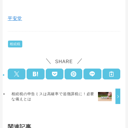
平安堂
相続税
SHARE
相続税の申告ミスは高確率で追徴課税に！必要
な備えとは
関連記事