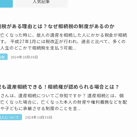
人気記事
続税がある理由とは？なぜ相続税の制度があるのか
が亡くなった時に、故人の遺産を相続した人にかかる税金が相続
す。 平成27年1月には税改正が行われ、過去と比べて、多くの
人生のどこかで相続税を支払う可能...
続税
2024年10月30日
児も遺産相続できる！相続権が認められる場合とは？
なさんは、遺産相続についてご存知ですか？ 遺産相続とは、個
が亡くなった場合に、亡くなった本人の財産や権利義務などを配
や子どもに承継させる制度のことを言...
続人について
2024年10月30日