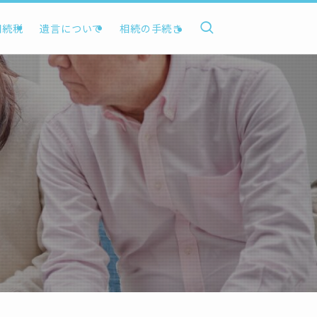
相続税
遺言について
相続の手続き