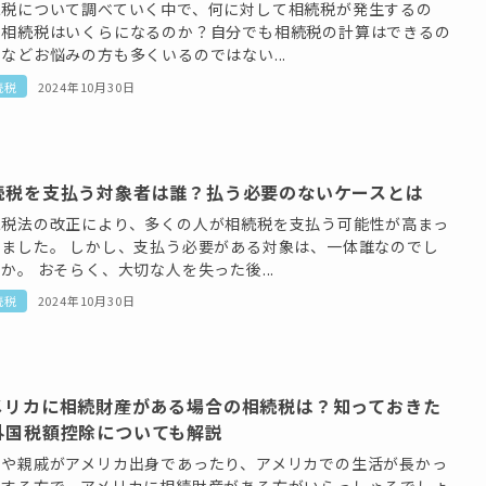
続税について調べていく中で、何に対して相続税が発生するの
？相続税はいくらになるのか？自分でも相続税の計算はできるの
などお悩みの方も多くいるのではない...
続税
2024年10月30日
続税を支払う対象者は誰？払う必要のないケースとは
続税法の改正により、多くの人が相続税を支払う可能性が高まっ
きました。 しかし、支払う必要がある対象は、一体誰なのでし
か。 おそらく、大切な人を失った後...
続税
2024年10月30日
メリカに相続財産がある場合の相続税は？知っておきた
外国税額控除についても解説
族や親戚がアメリカ出身であったり、アメリカでの生活が長かっ